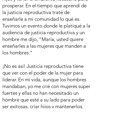
prosperar. En el tiempo que aprendí de
la justicia reproductiva traté de
enseñarle a mi comunidad lo qué es.
Tuvimos un evento donde le platiqué a la
audiencia de justicia reproductiva y un
hombre me dijo, "María, usted quiere
enseñarles a las mujeres que manden a
los hombres."
¡No es así! Justicia reproductiva tiene
que ver con el poder de la mujer para
liderar. En mi vida, aunque los hombres
mandaban, yo me crié con mujeres súper
fuertes y ellas no han necesitado un
hombre que esté a su lado para poder
ser exitosas, criar hijos y mantenerlos.
Los maridos siempre han estado fuera de
la casa, supuestamente trabajando y
haciendo dinero para mantener a la