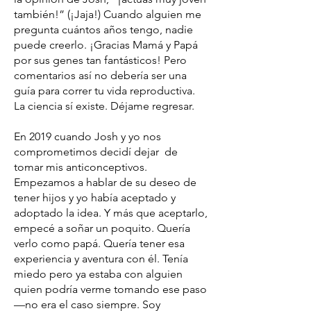
también!” (¡Jaja!) Cuando alguien me
pregunta cuántos años tengo, nadie
puede creerlo. ¡Gracias Mamá y Papá
por sus genes tan fantásticos! Pero
comentarios así no debería ser una
guía para correr tu vida reproductiva.
La ciencia sí existe. Déjame regresar.
En 2019 cuando Josh y yo nos
comprometimos decidí dejar de
tomar mis anticonceptivos.
Empezamos a hablar de su deseo de
tener hijos y yo había aceptado y
adoptado la idea. Y más que aceptarlo,
empecé a soñar un poquito. Quería
verlo como papá. Quería tener esa
experiencia y aventura con él. Tenía
miedo pero ya estaba con alguien
quien podría verme tomando ese paso
—no era el caso siempre. Soy