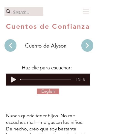
Cuentos de Confianza
Cuento de Alyson
Haz clic para escuchar:
-13:18
English
Nunca quería tener hijos. No me
escuches mal—me gustan los niños.
De hecho, creo que soy bastante