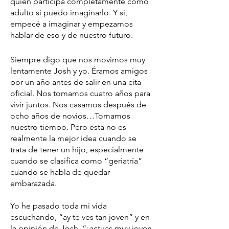
quien participa completamente como
adulto si puedo imaginarlo. Y sí,
empecé a imaginar y empezamos
hablar de eso y de nuestro futuro.
Siempre digo que nos movimos muy
lentamente Josh y yo. Éramos amigos
por un año antes de salir en una cita
oficial. Nos tomamos cuatro años para
vivir juntos. Nos casamos después de
ocho años de novios…Tomamos
nuestro tiempo. Pero esta no es
realmente la mejor idea cuando se
trata de tener un hijo, especialmente
cuando se clasifica como “geriatría”
cuando se habla de quedar
embarazada.
Yo he pasado toda mi vida
escuchando, “ay te ves tan joven” y en
la opinión de Josh, “¡actuas muy joven