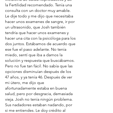
la Fertilidad recomendado. Tenía una
consulta con un doctor muy amable.
Le dije todo y me dijo que necesitaba
hacer unos examenes de sangre, ir por
un ultrasonido, que Josh también
tendría que hacer unos examenes y
hacer una cita con la psicóloga para los
dos juntos. Estábamos de acuerdo que
ese fue el paso adelante. No tenía
miedo, sentí que iba a darnos la
solución y respuesta que buscábamos.
Pero no fue tan fácil. No sabía que las
opciones disminuían después de los
47 años, y ya tenía 46. Después de ver
mi útero, me dijo que
afortunadamente estaba en buena
salud, pero por desgracia, demasiada
vieja. Josh no tenía ningún problema.
Sus nadadores estaban nadando, por
si me entiendes. Le doy crédito al