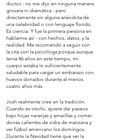
doctor - no me dijo en ninguna manera
grosera ni dramática - pero
directamente sin alguna anécdota de
una celebridad o con lenguaje florido.
Es ciencia. Y fue la primera persona en
hablarme así - con hechos, datos, y la
realidad. Me recomendó a seguir con
la cita con la psicóloga porque aunque
tenía 46 años en este tiempo, mi
cuerpo estaba lo suficientemente
saludable para cargar un embarazo con
huevos donados durante al menos
cuatro años más.
Josh realmente cree en la tradición.
Cuando es otoño, quiere dar paseos
bajo hojas naranjas y amarillas y comer
donas calientes de sidra de manzana y
ver fútbol americano los domingos.
Durante la Navidad tiene que ver la