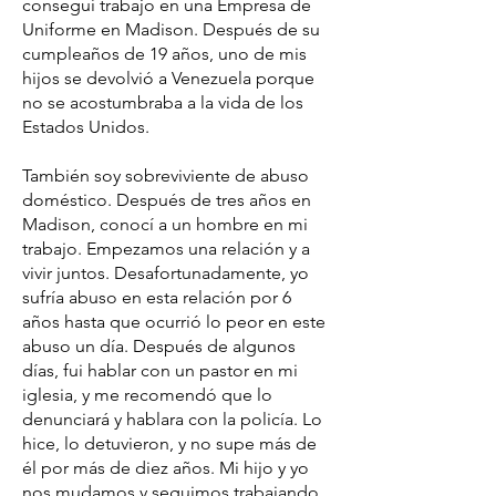
conseguí trabajo en una Empresa de
Uniforme en Madison. Después de su
cumpleaños de 19 años, uno de mis
hijos se devolvió a Venezuela porque
no se acostumbraba a la vida de los
Estados Unidos.
También soy sobreviviente de abuso
doméstico. Después de tres años en
Madison, conocí a un hombre en mi
trabajo. Empezamos una relación y a
vivir juntos. Desafortunadamente, yo
sufría abuso en esta relación por 6
años hasta que ocurrió lo peor en este
abuso un día. Después de algunos
días, fui hablar con un pastor en mi
iglesia, y me recomendó que lo
denunciará y hablara con la policía. Lo
hice, lo detuvieron, y no supe más de
él por más de diez años. Mi hijo y yo
nos mudamos y seguimos trabajando